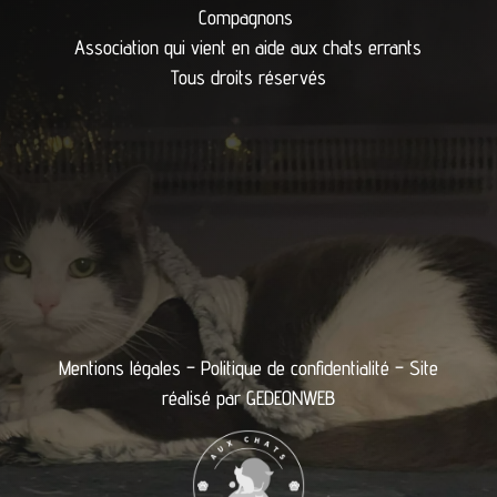
Compagnons
Association qui vient en aide aux chats errants
Tous droits réservés
Mentions légales
–
Politique de confidentialité
– Site
réalisé par
GEDEONWEB