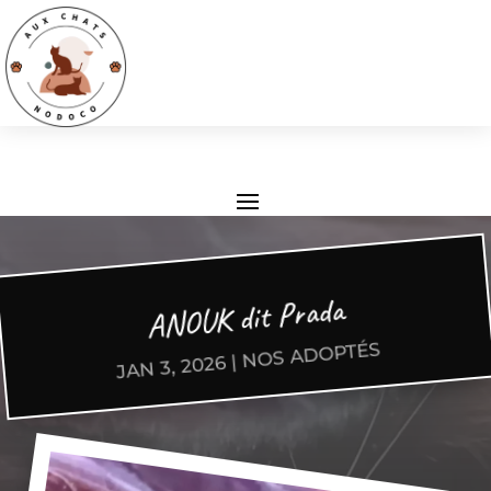
ANOUK dit Prada
NOS ADOPTÉS
|
JAN 3, 2026