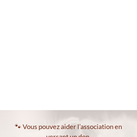
🐾 Vous pouvez aider l’association en
versant un don.