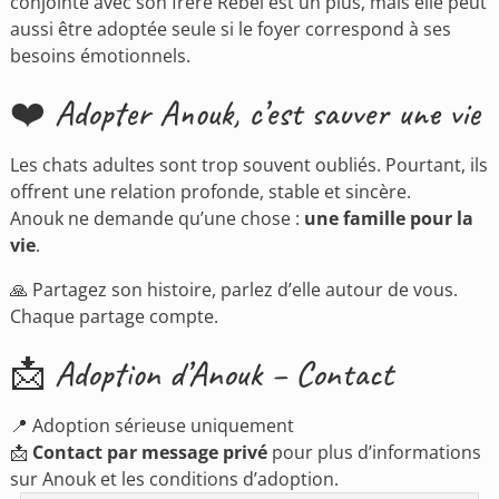
conjointe avec son frère Rebel est un plus, mais elle peut
aussi être adoptée seule si le foyer correspond à ses
besoins émotionnels.
❤️ Adopter Anouk, c’est sauver une vie
Les chats adultes sont trop souvent oubliés. Pourtant, ils
offrent une relation profonde, stable et sincère.
Anouk ne demande qu’une chose :
une famille pour la
vie
.
🙏 Partagez son histoire, parlez d’elle autour de vous.
Chaque partage compte.
📩 Adoption d’Anouk – Contact
📍 Adoption sérieuse uniquement
📩
Contact par message privé
pour plus d’informations
sur Anouk et les conditions d’adoption.