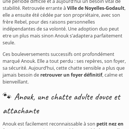
une période difficile et a aujourd’hui un besoin vital de
stabilité. Retrouvée errante à
Ville de Noyelles-Godault
,
elle a ensuite été cédée par son propriétaire, avec son
frère Rebel, pour des raisons personnelles
indépendantes de sa volonté. Une adoption duo peut
etre un plus mais sinon Anouk s’adaptera parfaitement
seule.
Ces bouleversements successifs ont profondément
marqué Anouk. Elle a tout perdu : ses repères, son foyer,
sa sécurité. Aujourd’hui, cette chatte sensible a plus que
jamais besoin de
retrouver un foyer définitif
, calme et
bienveillant.
🐾 Anouk, une chatte adulte douce et
attachante
Anouk est facilement reconnaissable à son
petit nez en