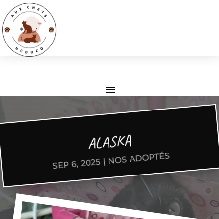
ALASKA
NOS ADOPTÉS
|
SEP 6, 2025