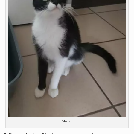
Alaska