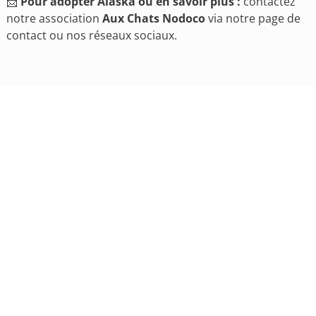
📩
Pour adopter Alaska ou en savoir plus :
contactez
notre association
Aux Chats Nodoco
via notre page de
contact ou nos réseaux sociaux.