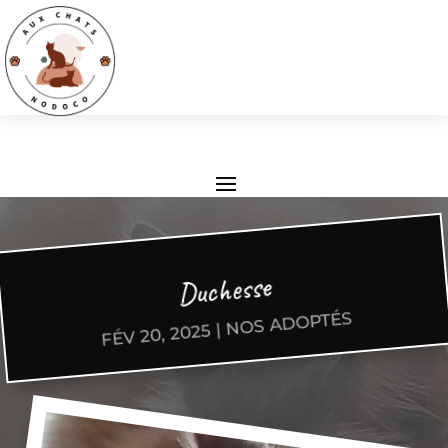
Duchesse
NOS ADOPTÉS
|
FÉV 20, 2025