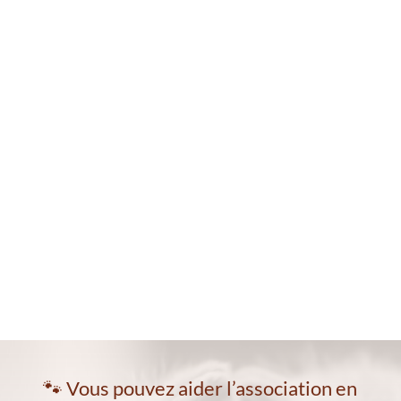
🐾 Vous pouvez aider l’association en