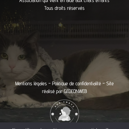
Association qui vient en aide aux chats errants
Tous droits réservés
Mentions légales
–
Politique de confidentialité
– Site
réalisé par
GEDEONWEB