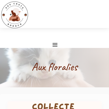
Aux floralies