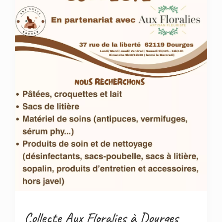
Collecte Aux Floralies à Dourges