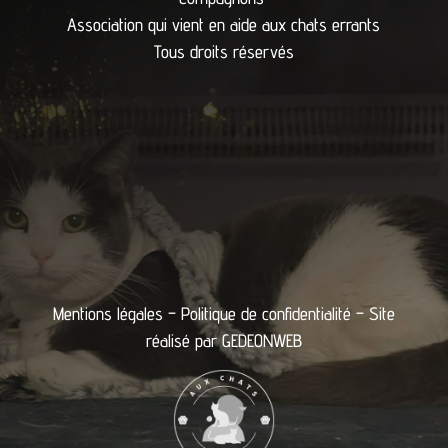
Association qui vient en aide aux chats errants
Tous droits réservés
Mentions légales
–
Politique de confidentialité
– Site
réalisé par
GEDEONWEB