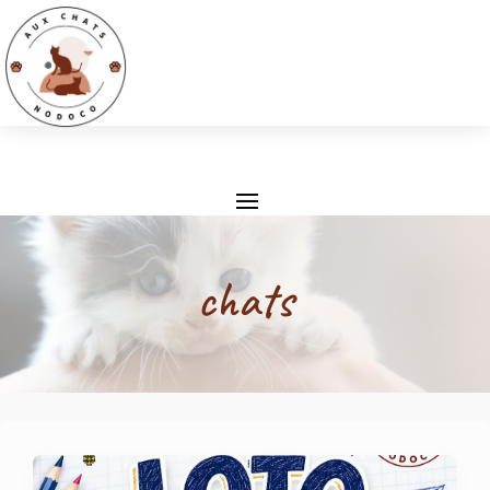
chats