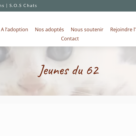
s | S.O.S Chats
A l’adoption
Nos adoptés
Nous soutenir
Rejoindre l
Contact
Jeunes du 62