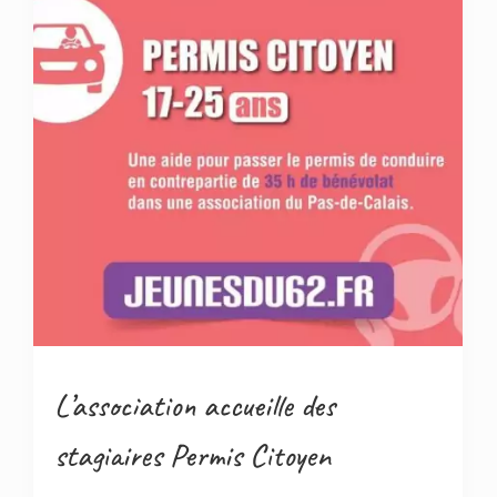
L’association accueille des
stagiaires Permis Citoyen