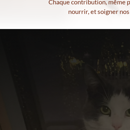
Chaque contribution, même pe
nourrir, et soigner no