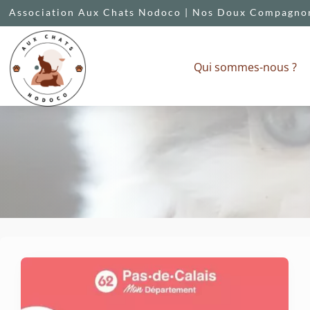
Association Aux Chats Nodoco | Nos Doux Compagnon
Qui sommes-nous ?