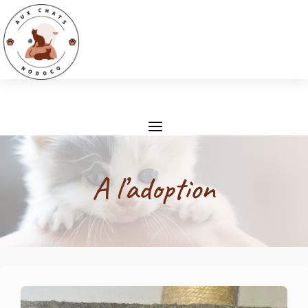
A l’adoption