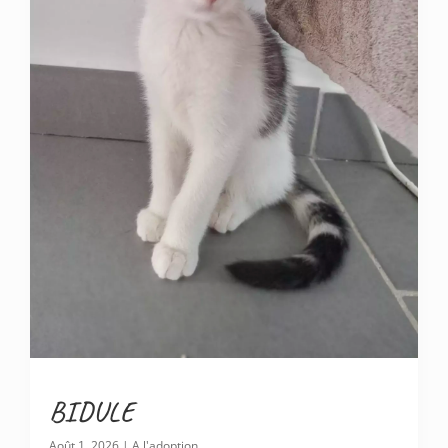
BIDULE
Août 1, 2026
|
A l'adoption