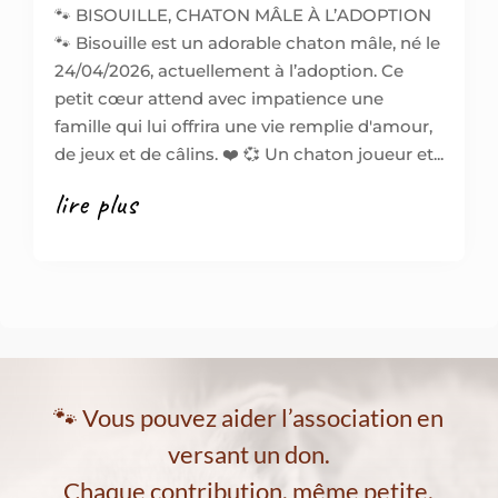
🐾 BISOUILLE, CHATON MÂLE À L’ADOPTION
🐾 Bisouille est un adorable chaton mâle, né le
24/04/2026, actuellement à l’adoption. Ce
petit cœur attend avec impatience une
famille qui lui offrira une vie remplie d'amour,
de jeux et de câlins. ❤️ 💞 Un chaton joueur et...
lire plus
🐾 Vous pouvez aider l’association en
versant un don.
Chaque contribution, même petite,