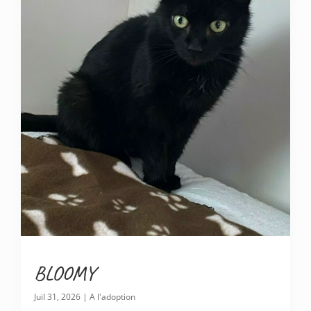
BLOOMY
Juil 31, 2026
|
A l'adoption