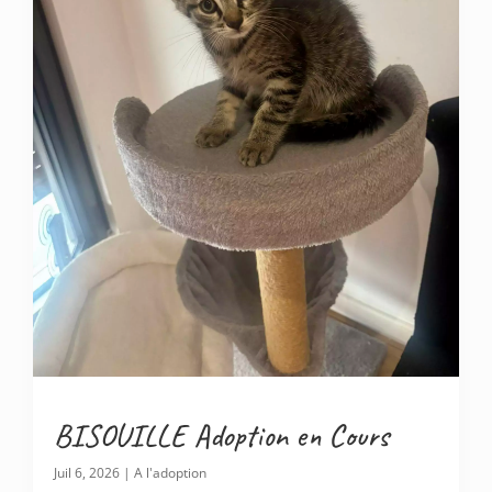
BISOUILLE Adoption en Cours
Juil 6, 2026
|
A l'adoption