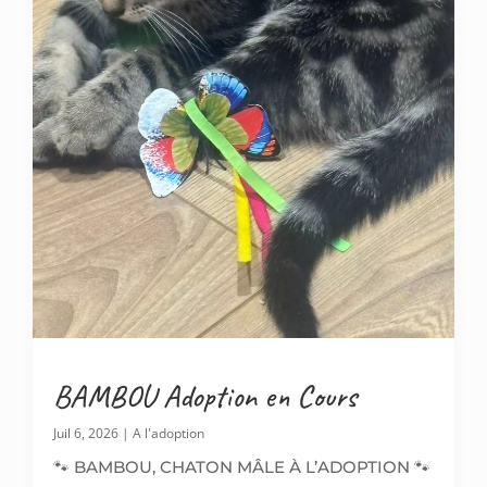
BAMBOU Adoption en Cours
Juil 6, 2026
|
A l'adoption
🐾 BAMBOU, CHATON MÂLE À L’ADOPTION 🐾