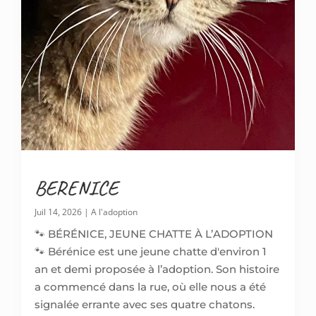
BERENICE
Juil 14, 2026
|
A l'adoption
🐾 BÉRÉNICE, JEUNE CHATTE À L’ADOPTION
🐾 Bérénice est une jeune chatte d'environ 1
an et demi proposée à l’adoption. Son histoire
a commencé dans la rue, où elle nous a été
signalée errante avec ses quatre chatons.