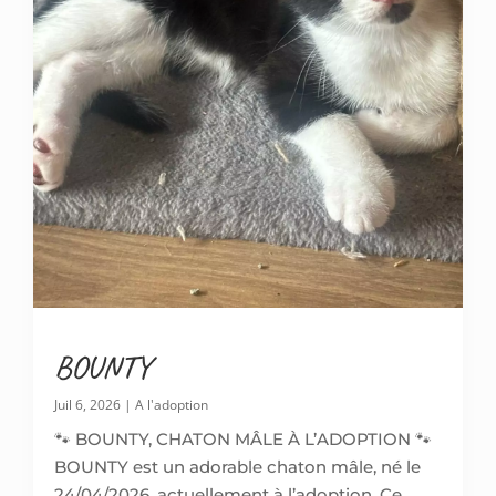
BOUNTY
Juil 6, 2026
|
A l'adoption
🐾 BOUNTY, CHATON MÂLE À L’ADOPTION 🐾
BOUNTY est un adorable chaton mâle, né le
24/04/2026, actuellement à l’adoption. Ce