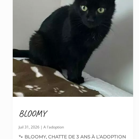
BLOOMY
Juil 31, 2026
|
A l'adoption
🐾 BLOOMY, CHATTE DE 3 ANS À L’ADOPTION