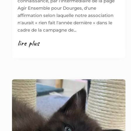
connaissance, par l'intermédiaire de la page
Agir Ensemble pour Dourges, d'une
affirmation selon laquelle notre association
n'aurait « rien fait l'année dernière » dans le
cadre de la campagne de...
lire plus