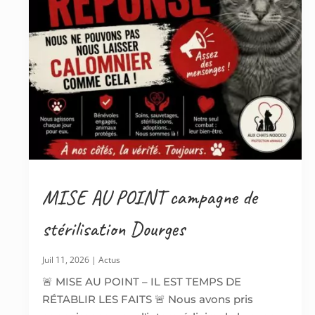
MISE AU POINT campagne de
stérilisation Dourges
Juil 11, 2026
|
Actus
🚨 MISE AU POINT – IL EST TEMPS DE
RÉTABLIR LES FAITS 🚨 Nous avons pris