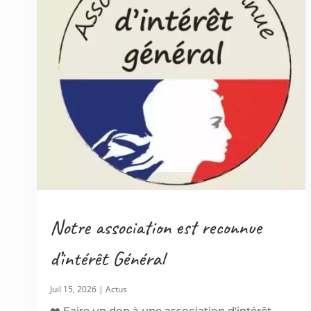
Notre association est reconnue
d’intérêt Général
Juil 15, 2026
|
Actus
❤️ Faire un don à une association d'intérêt