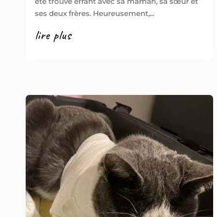
été trouvé errant avec sa maman, sa sœur et
ses deux frères. Heureusement,...
lire plus