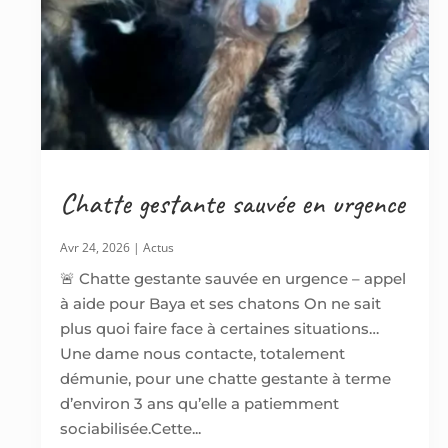
Chatte gestante sauvée en urgence
Avr 24, 2026
|
Actus
🚨 Chatte gestante sauvée en urgence – appel
à aide pour Baya et ses chatons On ne sait
plus quoi faire face à certaines situations…
Une dame nous contacte, totalement
démunie, pour une chatte gestante à terme
d’environ 3 ans qu’elle a patiemment
sociabilisée.Cette...