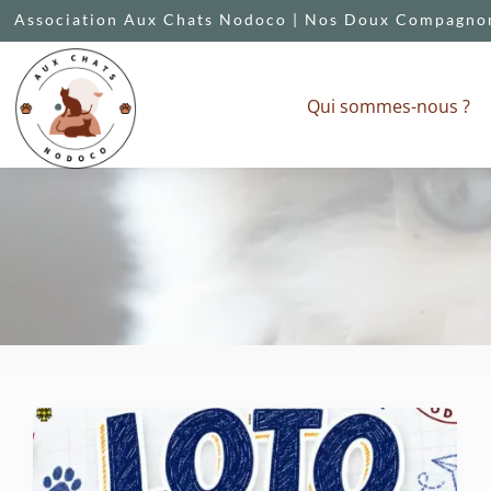
Association Aux Chats Nodoco | Nos Doux Compagnon
Qui sommes-nous ?