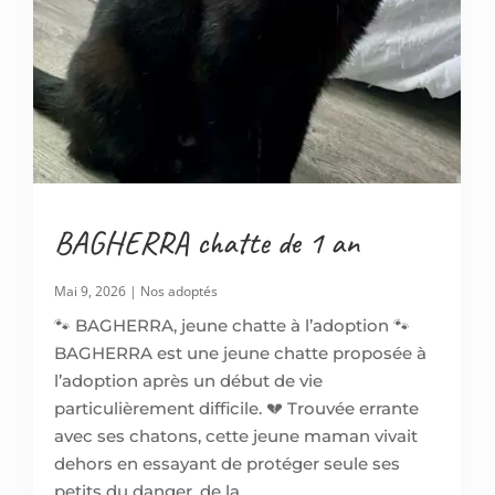
BAGHERRA chatte de 1 an
Mai 9, 2026
|
Nos adoptés
🐾 BAGHERRA, jeune chatte à l’adoption 🐾
BAGHERRA est une jeune chatte proposée à
l’adoption après un début de vie
particulièrement difficile. 💔 Trouvée errante
avec ses chatons, cette jeune maman vivait
dehors en essayant de protéger seule ses
petits du danger, de la...